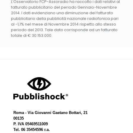
L’Osservatorio FCP-Assoradio ha raccolto i dati relativi al
fatturato pubblicitario del periodo Gennaio-Novembre
2014. I dati evidenziano una diminuzione del fatturato
pubblicitario della pubblicità nazionale radiofonica pari
al -1,1% nel mese di Novembre 2014 rispetto allo stesso
periodo del 2013. Tale dato corrisponde ad un fatturato
totale di € 30.153.000.
Roma - Via Giovanni Gaetano Bottari, 21
00135
P. IVA 05469511009
Tel. 06 35454596 r.a.