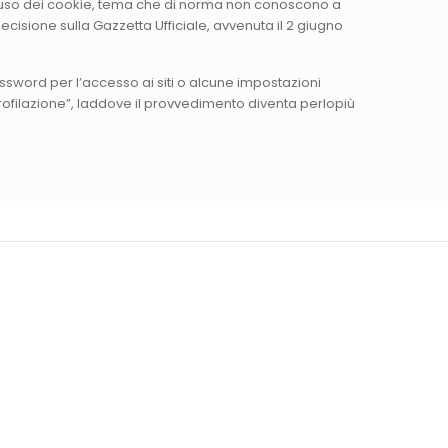
 sull’uso dei cookie, tema che di norma non conoscono a
cisione sulla Gazzetta Ufficiale, avvenuta il 2 giugno
ssword per l’accesso ai siti o alcune impostazioni
profilazione”, laddove il provvedimento diventa perlopiù