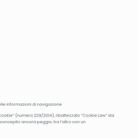
lle informazioni di navigazione
i cookie” (numero 229/2014), ribattezzato “Cookie Law” sta
 concepito ancora peggio; tra l’altro con un