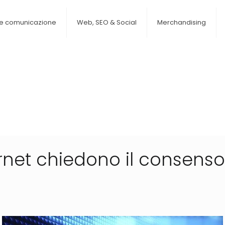
 e comunicazione
Web, SEO & Social
Merchandising
ternet chiedono il consenso