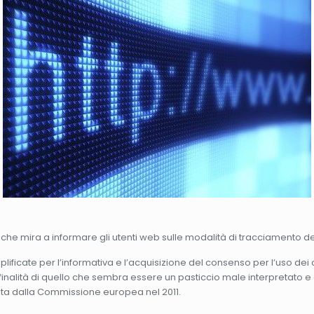
he mira a informare gli utenti web sulle modalità di tracciamento de
plificate per l’informativa e l’acquisizione del consenso per l’uso de
 finalità di quello che sembra essere un pasticcio male interpretato e
ata dalla Commissione europea nel 2011.