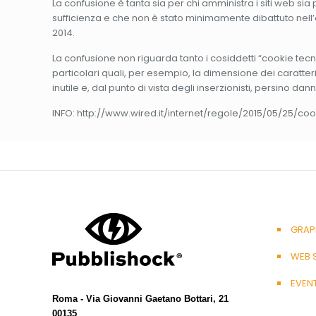
La confusione è tanta sia per chi amministra i siti web sia
sufficienza e che non è stato minimamente dibattuto nell’
2014.
La confusione non riguarda tanto i cosiddetti “cookie tec
particolari quali, per esempio, la dimensione dei caratter
inutile e, dal punto di vista degli inserzionisti, persino dan
INFO: http://www.wired.it/internet/regole/2015/05/25/co
GRAP
WEB 
EVEN
Roma - Via Giovanni Gaetano Bottari, 21
00135