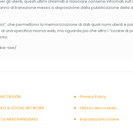
 per gli utenti, questi ultimi chiamati a rilasciare consensi informati
anno di transizione messo a disposizione dalla pubblicazione della de
nici”, che permettono la memorizzazione di dati quali nomi utenti e pa
i di una specifica risorsa web, ma riguarda più che altro i “cookie di 
noso.
okie-law/
HIC DESIGN
Privacy Policy
SEO & SOCIAL NETWORK
Utilizzo dei cookies
TI & MERCHANDISING
Impostazioni cookie