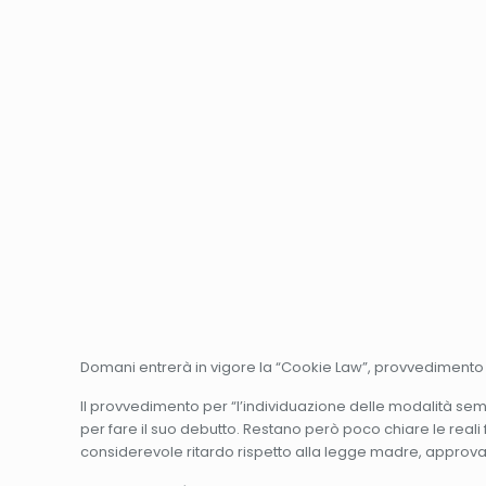
Domani entrerà in vigore la “Cookie Law”, provvedimento c
Il provvedimento per “l’individuazione delle modalità sem
per fare il suo debutto. Restano però poco chiare le reali
considerevole ritardo rispetto alla legge madre, approv