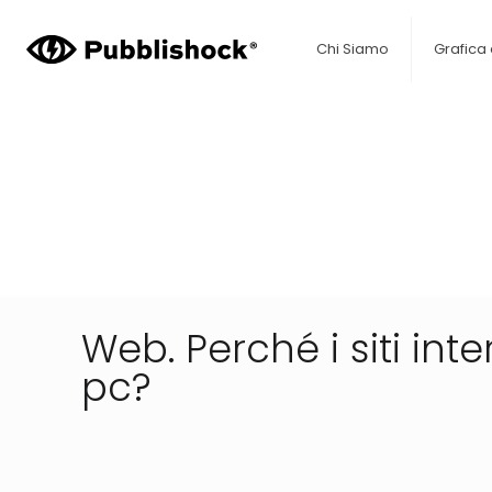
Chi Siamo
Grafica
Web. Perché i siti in
pc?